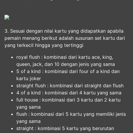
3. Sesuai dengan nilai kartu yang didapatkan apabila
pemain menang berikut adalah susunan set kartu dari
yang terkecil hingga yang tertinggi
royal flush : kombinasi dari kartu ace, king,
queen, jack, dan 10 dengan jenis yang sama
5 of a kind : kombinasi dari four of a kind dan
kartu joker
straight flush : kombinasi dari straight dan flush
4 of a kind : kombinasi dari 4 kartu yang sama
full house : kombinasi dari 3 kartu dan 2 kartu
yang sama
flush : kombinasi dari 5 kartu yang memiliki jenis
yang sama
straight : kombinasi 5 kartu yang berurutan