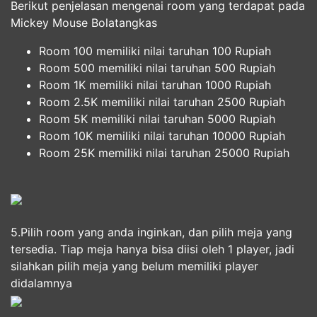
Berikut penjelasan mengenai room yang terdapat pada
Mickey Mouse Bolatangkas
Room 100 memiliki nilai taruhan 100 Rupiah
Room 500 memiliki nilai taruhan 500 Rupiah
Room 1K memiliki nilai taruhan 1000 Rupiah
Room 2.5K memiliki nilai taruhan 2500 Rupiah
Room 5K memiliki nilai taruhan 5000 Rupiah
Room 10K memiliki nilai taruhan 10000 Rupiah
Room 25K memiliki nilai taruhan 25000 Rupiah
5.Pilih room yang anda inginkan, dan pilih meja yang
tersedia. Tiap meja hanya bisa diisi oleh 1 player, jadi
silahkan pilih meja yang belum memiliki player
didalamnya