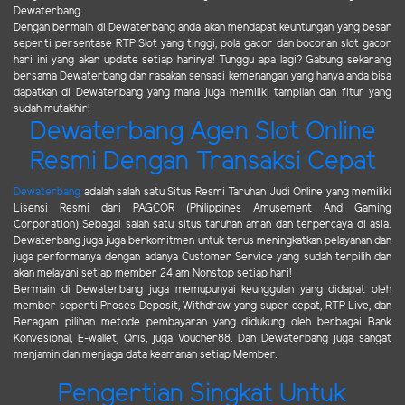
Dewaterbang.
Dengan bermain di Dewaterbang anda akan mendapat keuntungan yang besar
seperti persentase RTP Slot yang tinggi, pola gacor dan bocoran slot gacor
hari ini yang akan update setiap harinya! Tunggu apa lagi? Gabung sekarang
bersama Dewaterbang dan rasakan sensasi kemenangan yang hanya anda bisa
dapatkan di Dewaterbang yang mana juga memiliki tampilan dan fitur yang
sudah mutakhir!
Dewaterbang Agen Slot Online
Resmi Dengan Transaksi Cepat
Dewaterbang
adalah salah satu Situs Resmi Taruhan Judi Online yang memiliki
Lisensi Resmi dari PAGCOR (Philippines Amusement And Gaming
Corporation) Sebagai salah satu situs taruhan aman dan terpercaya di asia.
Dewaterbang juga juga berkomitmen untuk terus meningkatkan pelayanan dan
juga performanya dengan adanya Customer Service yang sudah terpilih dan
akan melayani setiap member 24jam Nonstop setiap hari!
Bermain di Dewaterbang juga memupunyai keunggulan yang didapat oleh
member seperti Proses Deposit, Withdraw yang super cepat, RTP Live, dan
Beragam pilihan metode pembayaran yang didukung oleh berbagai Bank
Konvesional, E-wallet, Qris, juga Voucher88. Dan Dewaterbang juga sangat
menjamin dan menjaga data keamanan setiap Member.
Pengertian Singkat Untuk