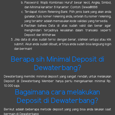
Password: Wajib Kombinasi Huruf besar kecil, Angka, Simbol,
dan Minimal karakter 8 Karakter. Contoh: Dewa@888
Terdapat Kolom Rekening Bank: Pilih jenis bank yang akan anda
gunakan, tulis nomer rekening anda, setelah itu nomer rekening,
yang terakhir adalah memasukan kode validasi yang tersedia.
Pastikan bahwa Data di atas sudah valid dan benar agar
menghindari terjadinya kesalahan dalam transaksi seperti
Deposit dan Withdraw.
Jika data di atas sudah terisi dengan benar, silahkan setujui atau klik
submit. Akun anda sudah dibuat, artinya anda sudah bisa langsung login
dan bermain!
Berapa sih Minimal Deposit di
Dewaterbang?
Dewaterbang memiliki minimal deposit yang sangat rendah, untuk melakukan
Deposit di Dewaterbang Member hanya perlu mengeluarkan minimal Rp.
10.000 saja.
Bagaimana cara melakukan
Deposit di Dewaterbang?
Berikut adalah beberapa metode deposit yang yang bisa anda lakukan saat
bermain di Dewaterbang: