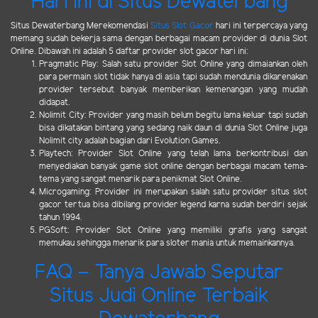
Hari Ini di Situs Dewaterbang
Situs Dewaterbang Merekomendasi
Situs Slot Gacor
hari ini terpercaya yang
memang sudah bekerja sama dengan berbagai macam provider di dunia Slot
Online. Dibawah ini adalah 5 daftar provider slot gacor hari ini:
Pragmatic Play: Salah satu provider Slot Online yang dimaiankan oleh
para permain slot tidak hanya di asia tapi sudah mendunia dikarenakan
provider tersebut banyak memberikan kemenangan yang mudah
didapat.
Nolimit City: Provider yang masih belum begitu lama keluar tapi sudah
bisa dikatakan bintang yang sedang naik daun di dunia Slot Online juga
Nolimit city adalah bagian dari Evolution Games.
Playtech: Provider Slot Online yang telah lama berkontribusi dan
menyediakan banyak game slot online dengan berbagai macam tema-
tema yang sangat menarik para penikmat Slot Online.
Microgaming: Provider ini merupakan salah satu provider situs slot
gacor tertua bisa dibilang provider legend karna sudah berdiri sejak
tahun 1994.
PGSoft: Provider Slot Online yang memiliki grafis yang sangat
memukau sehingga menarik para sloter mania untuk memainkannya.
FAQ – Tanya Jawab Seputar
Situs Judi Online Terbaik