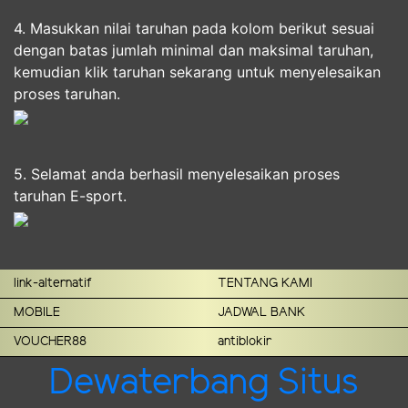
4. Masukkan nilai taruhan pada kolom berikut sesuai
dengan batas jumlah minimal dan maksimal taruhan,
kemudian klik taruhan sekarang untuk menyelesaikan
proses taruhan.
5. Selamat anda berhasil menyelesaikan proses
taruhan E-sport.
link-alternatif
TENTANG KAMI
MOBILE
JADWAL BANK
VOUCHER88
antiblokir
Dewaterbang Situs