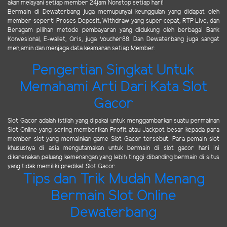
akan melayani setiap member 24jam Nonstop setiap hari!
Bermain di Dewaterbang juga memupunyai keunggulan yang didapat oleh
member seperti Proses Deposit, Withdraw yang super cepat, RTP Live, dan
Beragam pilihan metode pembayaran yang didukung oleh berbagai Bank
Konvesional, E-wallet, Qris, juga Voucher88. Dan Dewaterbang juga sangat
menjamin dan menjaga data keamanan setiap Member.
Pengertian Singkat Untuk
Memahami Arti Dari Kata Slot
Gacor
Slot Gacor adalah istilah yang dipakai untuk menggambarkan suatu permainan
Slot Online yang sering memberikan Profit atau Jackpot besar kepada para
member slot yang memainkan game Slot Gacor tersebut. Para pemain slot
khususnya di asia mengutamakan untuk bermain di slot gacor hari ini
dikarenakan peluang kemenangan yang lebih tinggi dibanding bermain di situs
yang tidak memiliki predikat Slot Gacor.
Tips dan Trik Mudah Menang
Bermain Slot Online
Dewaterbang