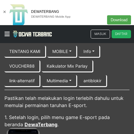
×
DEWATERBANG
DEWATERBANG Mobile App
Download
MASUK
DAFTAR
TENTANG KAMI
MOBILE
Info
VOUCHER88
Kalkulator Mix Parlay
link-alternatif
Multimedia
antiblokir
Pastikan telah melakukan login terlebih dahulu untuk
memulai permainan taruhan E-sport.
1. Setelah login, pilih menu game E-sport pada
beranda
DewaTerbang
.