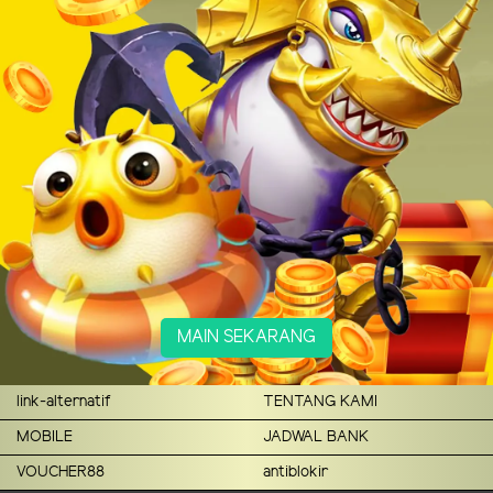
MAIN SEKARANG
link-alternatif
TENTANG KAMI
MOBILE
JADWAL BANK
VOUCHER88
antiblokir