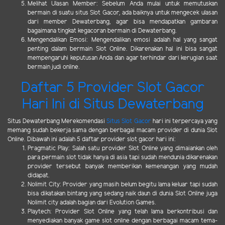
Melihat Ulasan Member: Sebelum Anda mulai untuk memutuskan
bermain di suatu situs Slot Gacor, ada baiknya untuk mengecek ulasan
dari member Dewaterbang, agar bisa mendapatkan gambaran
bagaimana tingkat kegacoran bermain di Dewaterbang.
Mengendalikan Emosi: Mengendalikan emosi adalah hal yang sangat
penting dalam bermain Slot Online. Dikarenakan hal ini bisa sangat
mempengaruhi keputusan Anda dan agar terhindar dari kerugian saat
bermain judi online.
Daftar 5 Provider Slot Gacor
Hari Ini di Situs Dewaterbang
Situs Dewaterbang Merekomendasi
Situs Slot Gacor
hari ini terpercaya yang
memang sudah bekerja sama dengan berbagai macam provider di dunia Slot
Online. Dibawah ini adalah 5 daftar provider slot gacor hari ini:
Pragmatic Play: Salah satu provider Slot Online yang dimaiankan oleh
para permain slot tidak hanya di asia tapi sudah mendunia dikarenakan
provider tersebut banyak memberikan kemenangan yang mudah
didapat.
Nolimit City: Provider yang masih belum begitu lama keluar tapi sudah
bisa dikatakan bintang yang sedang naik daun di dunia Slot Online juga
Nolimit city adalah bagian dari Evolution Games.
Playtech: Provider Slot Online yang telah lama berkontribusi dan
menyediakan banyak game slot online dengan berbagai macam tema-