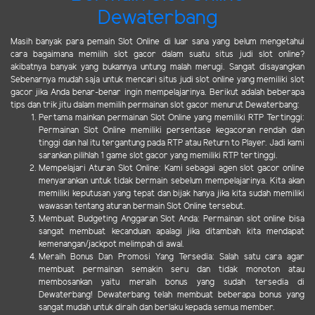
Dewaterbang
Masih banyak para pemain Slot Online di luar sana yang belum mengetahui
cara bagaimana memilih slot gacor dalam suatu situs judi slot online?
akibatnya banyak yang bukannya untung malah merugi. Sangat disayangkan
Sebenarnya mudah saja untuk mencari situs judi slot online yang memiliki slot
gacor jika Anda benar-benar ingin mempelajarinya. Berikut adalah beberapa
tips dan trik jitu dalam memilih permainan slot gacor menurut Dewaterbang:
Pertama mainkan permainan Slot Online yang memiliki RTP Tertinggi:
Permainan Slot Online memiliki persentase kegacoran rendah dan
tinggi dan hal itu tergantung pada RTP atau Return to Player. Jadi kami
sarankan pilihlah 1 game slot gacor yang memiliki RTP tertinggi.
Mempelajari Aturan Slot Online: Kami sebagai agen slot gacor online
menyarankan untuk tidak bermain sebelum mempelajarinya. Kita akan
memiliki keputusan yang tepat dan bijak hanya jika kita sudah memiliki
wawasan tentang aturan bermain Slot Online tersebut.
Membuat Budgeting Anggaran Slot Anda: Permainan slot online bisa
sangat membuat kecanduan apalagi jika ditambah kita mendapat
kemenangan/jackpot melimpah di awal.
Meraih Bonus Dan Promosi Yang Tersedia: Salah satu cara agar
membuat permainan semakin seru dan tidak monoton atau
membosankan yaitu meraih bonus yang sudah tersedia di
Dewaterbang! Dewaterbang telah membuat beberapa bonus yang
sangat mudah untuk diraih dan berlaku kepada semua member.