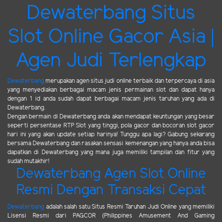
Dewaterbang Situs
Slot Online Gacor Asia |
Agen Judi Terlengkap
Dewaterbang
merupakan agen situs judi online terbaik dan terpercaya di asia
yang menyediakan berbagai macam jenis permainan slot dan dapat hanya
dengan 1 id anda sudah dapat berbagai macam jenis taruhan yang ada di
Dewaterbang.
Dengan bermain di Dewaterbang anda akan mendapat keuntungan yang besar
seperti persentase RTP Slot yang tinggi, pola gacor dan bocoran slot gacor
hari ini yang akan update setiap harinya! Tunggu apa lagi? Gabung sekarang
bersama Dewaterbang dan rasakan sensasi kemenangan yang hanya anda bisa
dapatkan di Dewaterbang yang mana juga memiliki tampilan dan fitur yang
sudah mutakhir!
Dewaterbang Agen Slot Online
Resmi Dengan Transaksi Cepat
Dewaterbang
adalah salah satu Situs Resmi Taruhan Judi Online yang memiliki
Lisensi Resmi dari PAGCOR (Philippines Amusement And Gaming